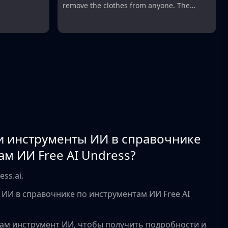
remove the clothes from anyone. The
ultimate photo nudify, best AI deep nudes
и инструменты ИИ в справочнике
м ИИ Free AI Undress?
ss.ai.
 ИИ в справочнике по инструментам ИИ Free AI
вам инструмент ИИ, чтобы получить подробности и