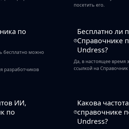
посетить его.
ника по
Бесплатно ли 
Справочнике п
Undress?
сь бесплатно можно
Да, в настоящее время 
ссылкой на Справочник 
ля разработчиков
нтов ИИ,
Какова частот
к по
справочнике п
Undress?