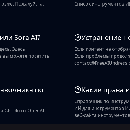
позже. Пожалуйста,
Список инструментов И
или Sora AI?
Устранение н
десь. Здесь
Если контент не отобра
же вы можете посетить
Если проблемы продолж
contact@FreeAIUndress.
равочника по
Какие права 
Справочник по инструме
ИИ для инструментов И
 GPT-4o от OpenAI.
веб-сайта инструментов