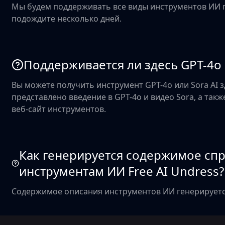
Мы будем поддерживать все виды инструментов ИИ 
подождите несколько дней.
Поддерживается ли здесь GPT-4o 
Вы можете получить инструмент GPT-4o или Sora AI з
представлено введение в GPT-4o и видео Sora, а так
веб-сайт инструментов.
Как генерируется содержимое сп
инструментам ИИ Free AI Undress?
Содержимое описания инструментов ИИ генерируется