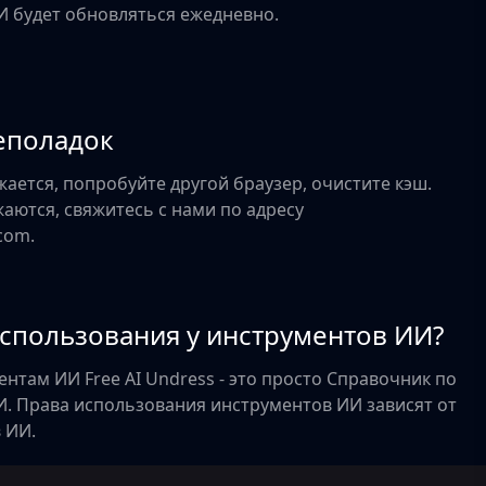
И будет обновляться ежедневно.
еполадок
жается, попробуйте другой браузер, очистите кэш.
аются, свяжитесь с нами по адресу
com.
использования у инструментов ИИ?
нтам ИИ Free AI Undress - это просто Справочник по
И. Права использования инструментов ИИ зависят от
 ИИ.