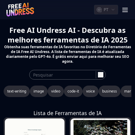
PT
men
Free AI Undress AI - Descubra as
melhores ferramentas de IA 2025
Obtenha suas ferramentas de IA favoritas no Diretório de Ferramentas
de IA Free AI Undress. A lista de ferramentas de IA é atualizada
diariamente pelo GPT-4o. É grátis enviar aqui para melhorar seu SEO
agora.
search
text-writing
image
video
code-it
voice
business
marke
Lista de Ferramentas de IA