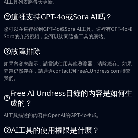
AI工具列表將每天更新。
這裡支持GPT-4o或Sora AI嗎？
您可以在這裡找到GPT-4o或Sora AI工具。這裡有GPT-4o和
Sora的介紹視頻，您可以訪問這些工具的網站。
故障排除
如果內容未顯示，請嘗試使用其他瀏覽器，清除緩存。如果
問題仍然存在，請通過contact@FreeAIUndress.com聯繫
我們。
Free AI Undress目錄的內容是如何生
成的？
AI工具描述的內容由OpenAI的GPT-4o生成。
AI工具的使用權限是什麼？