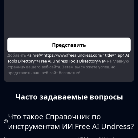
Представить
Добавить
<a href="https://www.freeaiundress.com/" title="Tap4 AI
Tools Directory">Free AI Undress Tools Diresctory</a>
на главную
страницу вашего веб-сайта. Затем вы сможете успешно
представить ваш веб-сайт бесплатно!
Часто задаваемые вопросы
Что такое Справочник по
инструментам ИИ Free AI Undress?