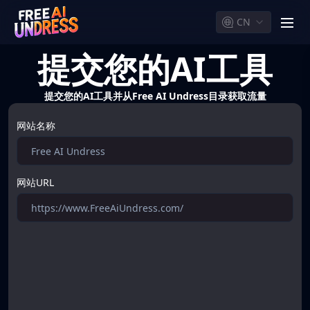
CN
men
提交您的AI工具
提交您的AI工具并从Free AI Undress目录获取流量
网站名称
网站URL